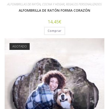
ALFOMBRILLAS DE RATÓN
,
COCINA Y HOGAR
,
REGALOS PERSONALIZADOS
ALFOMBRILLA DE RATÓN FORMA CORAZÓN
14,45
€
Comprar
AGOTADO