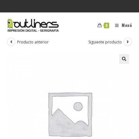
Menú
0
Producto anterior
Siguiente producto