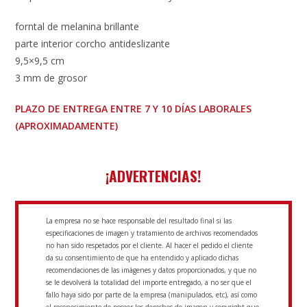
forntal de melanina brillante
parte interior corcho antideslizante
9,5×9,5 cm
3 mm de grosor
PLAZO DE ENTREGA ENTRE 7 Y 10 DÍAS LABORALES
(APROXIMADAMENTE)
¡ADVERTENCIAS!
La empresa no se hace responsable del resultado final si las
especificaciones de imagen y tratamiento de archivos recomendados
no han sido respetados por el cliente. Al hacer el pedido el cliente
da su consentimiento de que ha entendido y aplicado dichas
recomendaciones de las imágenes y datos proporcionados, y que no
se le devolverá la totalidad del importe entregado, a no ser que el
fallo haya sido por parte de la empresa (manipulados, etc), así como