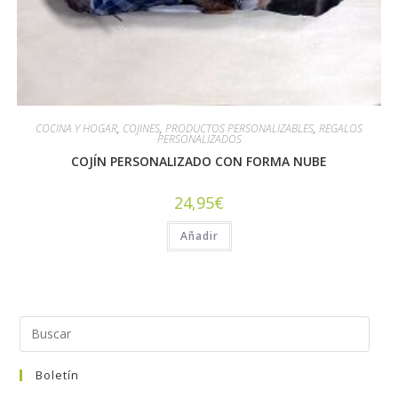
COCINA Y HOGAR
,
COJINES
,
PRODUCTOS PERSONALIZABLES
,
REGALOS
PERSONALIZADOS
COJÍN PERSONALIZADO CON FORMA NUBE
24,95
€
Añadir
Boletín