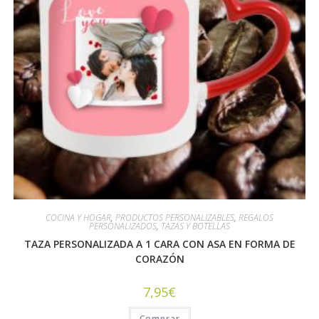
COCINA Y HOGAR
,
PRODUCTOS PERSONALIZABLES
,
REGALOS
PERSONALIZADOS
,
TAZAS Y BOTELLAS
TAZA PERSONALIZADA A 1 CARA CON ASA EN FORMA DE
CORAZÓN
7,95
€
Comprar