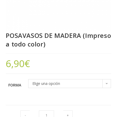
POSAVASOS DE MADERA (Impreso
a todo color)
6,90
€
Elige una opción
FORMA
-
+