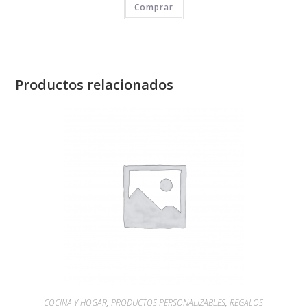
Comprar
Productos relacionados
COCINA Y HOGAR
,
PRODUCTOS PERSONALIZABLES
,
REGALOS