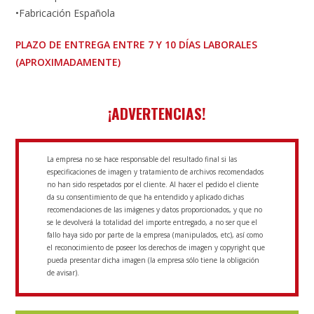
•Fabricación Española
PLAZO DE ENTREGA ENTRE 7 Y 10 DÍAS LABORALES
(APROXIMADAMENTE)
¡ADVERTENCIAS!
La empresa no se hace responsable del resultado final si las
especificaciones de imagen y tratamiento de archivos recomendados
no han sido respetados por el cliente. Al hacer el pedido el cliente
da su consentimiento de que ha entendido y aplicado dichas
recomendaciones de las imágenes y datos proporcionados, y que no
se le devolverá la totalidad del importe entregado, a no ser que el
fallo haya sido por parte de la empresa (manipulados, etc), así como
el reconocimiento de poseer los derechos de imagen y copyright que
pueda presentar dicha imagen (la empresa sólo tiene la obligación
de avisar).