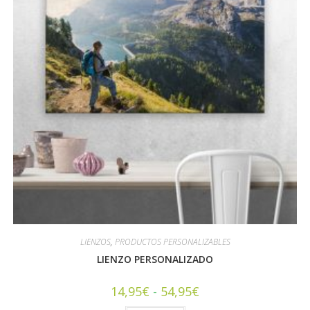
LIENZOS
,
PRODUCTOS PERSONALIZABLES
LIENZO PERSONALIZADO
14,95
€
-
54,95
€