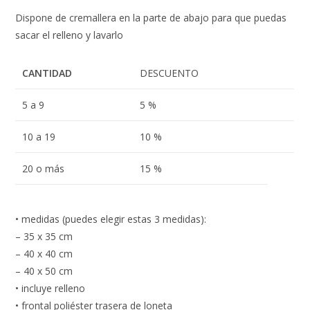
Dispone de cremallera en la parte de abajo para que puedas
sacar el relleno y lavarlo
CANTIDAD
DESCUENTO
5 a 9
5 %
10 a 19
10 %
20 o más
15 %
• medidas (puedes elegir estas 3 medidas):
– 35 x 35 cm
– 40 x 40 cm
– 40 x 50 cm
• incluye relleno
• frontal poliéster trasera de loneta