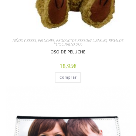
NIÑOS Y BEBÉS
,
PELUCHES
,
PRODUCTOS PERSONALIZABLES
,
REGALOS
PERSONALIZADOS
OSO DE PELUCHE
18,95
€
Comprar