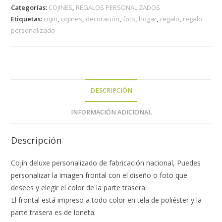
Categorías:
COJINES
,
REGALOS PERSONALIZADOS
Etiquetas:
cojin
,
cojines
,
decoración
,
foto
,
hogar
,
regalo
,
regalo
personalizado
DESCRIPCIÓN
INFORMACIÓN ADICIONAL
Descripción
Cojín deluxe personalizado de fabricación nacional, Puedes
personalizar la imagen frontal con el diseño o foto que
desees y elegir el color de la parte trasera.
El frontal está impreso a todo color en tela de poliéster y la
parte trasera es de loneta.