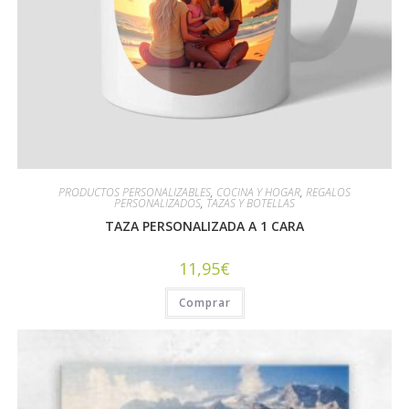
PRODUCTOS PERSONALIZABLES
,
COCINA Y HOGAR
,
REGALOS
PERSONALIZADOS
,
TAZAS Y BOTELLAS
TAZA PERSONALIZADA A 1 CARA
11,95
€
Comprar