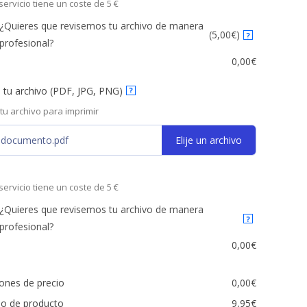
servicio tiene un coste de 5 €
¿Quieres que revisemos tu archivo de manera
(5,00€)
?
profesional?
0,00
€
 tu archivo (PDF, JPG, PNG)
?
 tu archivo para imprimir
idocumento.pdf
Elije un archivo
servicio tiene un coste de 5 €
¿Quieres que revisemos tu archivo de manera
?
profesional?
0,00
€
ones de precio
0,00
€
io de producto
9,95
€