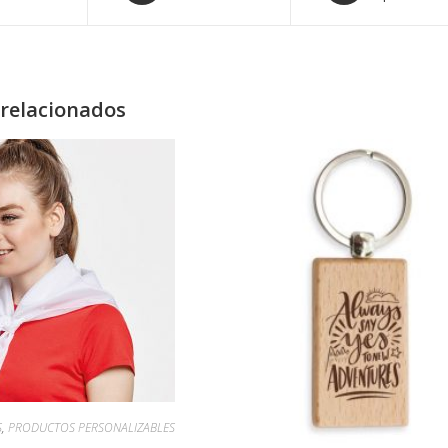
relacionados
S
,
PRODUCTOS PERSONALIZABLES