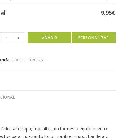
al
9,95
€
+
AÑADIR
PERSONALIZAR
goría:
COMPLEMENTOS
ICIONAL
 única a tu ropa, mochilas, uniformes o equipamiento.
ectos para mostrar tu logo, nombre, grupo, bandera o