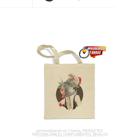
personalización en 2 horas
,
PRODUCTOS
PERSONALIZABLES
,
COMPLEMENTOS
,
REGALOS