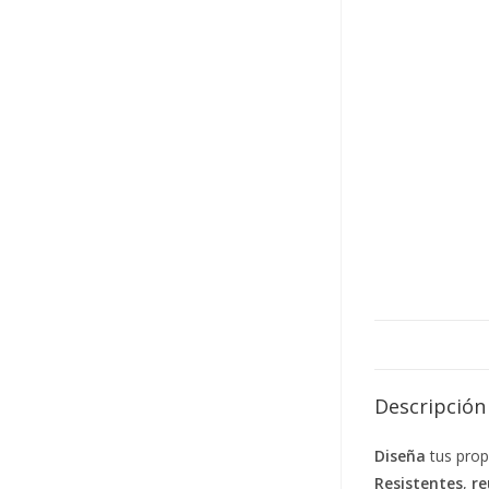
Descripción
Diseña
tus pro
Resistentes
,
re