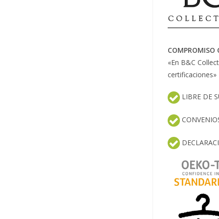
COMPROMISO CO
«En B&C Collect
certificaciones»
LIBRE DE 
CONVENIOS
DECLARACI