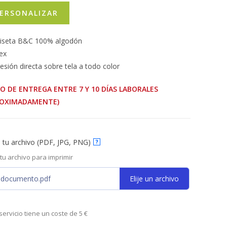
ERSONALIZAR
iseta B&C 100% algodón
sex
esión directa sobre tela a todo color
O DE ENTREGA ENTRE 7 Y 10 DÍAS LABORALES
ROXIMADAMENTE)
 tu archivo (PDF, JPG, PNG)
?
 tu archivo para imprimir
idocumento.pdf
Elije un archivo
servicio tiene un coste de 5 €