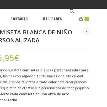
CONTACTO
UTILIDADES
0
MISETA BLANCA DE NIÑO
RSONALIZADA
5,95
€
ubre nuestras
camisetas blancas personalizadas para
s
, hechas con
algodón 100%
suaves y de alta calidad.
e tus diseños favoritos a
todo color
para crear prendas
s que reflejen el estilo y la personalidad de cada pequeño.
vierte cada camiseta en una obra de arte
onalizada!