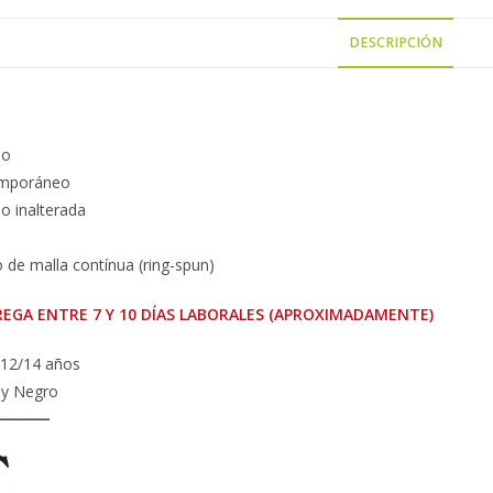
DESCRIPCIÓN
no
emporáneo
do inalterada
o de malla contínua (ring-spun)
EGA ENTRE 7 Y 10 DÍAS LABORALES (APROXIMADAMENTE)
– 12/14 años
 y Negro