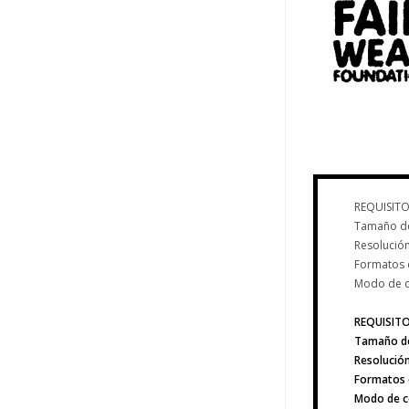
REQUISITO
Tamaño d
Resolución
Formatos 
Modo de c
REQUISIT
Tamaño d
Resolución
Formatos 
Modo de c