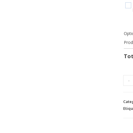
Opti
Prod
Tot
-
Cate
Etiq