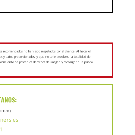
os recomendados no han sido respetados por el cliente. Al hacer el
 y datos proporcionados, y que no se le devolverá la totalidad del
conocimiento de poseer los derechos de imagen y copyright que pueda
TANOS:
lamar)
ners.es
1