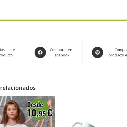
itea este
Compartir en
Compar
roducto
Facebook
producto e
relacionados