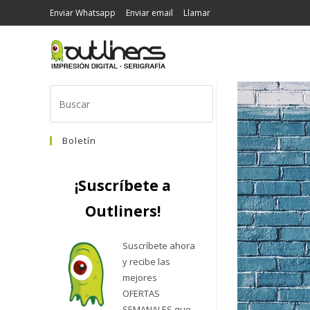
Enviar Whatsapp
Enviar email
Llamar
Boletín
¡Suscríbete a
Outliners!
Suscríbete ahora
y recibe las
mejores
OFERTAS
SEMANALES que