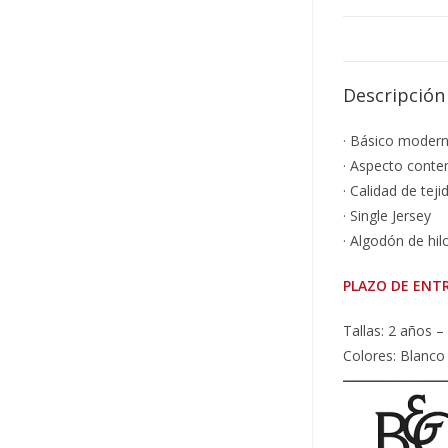
Descripción
· Básico moder
· Aspecto cont
· Calidad de teji
· Single Jersey
· Algodón de hil
PLAZO DE ENTR
Tallas: 2 años 
Colores: Blanco