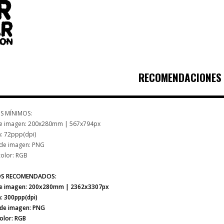
RECOMENDACIONES
S MÍNIMOS:
e imagen: 200x280mm | 567x794px
: 72ppp(dpi)
de imagen: PNG
olor: RGB
OS RECOMENDADOS:
e imagen: 200x280mm | 2362x3307px
: 300ppp(dpi)
de imagen: PNG
olor: RGB