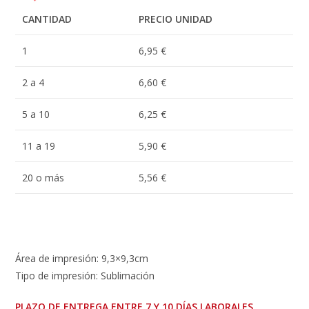
CANTIDAD
PRECIO UNIDAD
1
6,95 €
2 a 4
6,60 €
5 a 10
6,25 €
11 a 19
5,90 €
20 o más
5,56 €
Área de impresión: 9,3×9,3cm
Tipo de impresión: Sublimación
PLAZO DE ENTREGA ENTRE 7 Y 10 DÍAS LABORALES