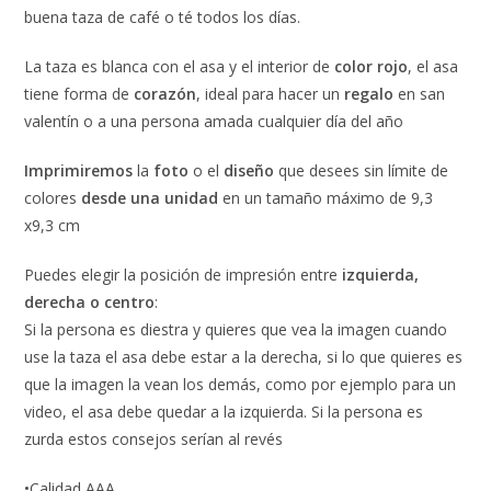
buena taza de café o té todos los días.
La taza es blanca con el asa y el interior de
color rojo
, el asa
tiene forma de
corazón
, ideal para hacer un
regalo
en san
valentín o a una persona amada cualquier día del año
Imprimiremos
la
foto
o el
diseño
que desees sin límite de
colores
desde una unidad
en un tamaño máximo de 9,3
x9,3 cm
Puedes elegir la posición de impresión entre
izquierda,
derecha o centro
:
Si la persona es diestra y quieres que vea la imagen cuando
use la taza el asa debe estar a la derecha, si lo que quieres es
que la imagen la vean los demás, como por ejemplo para un
video, el asa debe quedar a la izquierda. Si la persona es
zurda estos consejos serían al revés
•Calidad AAA