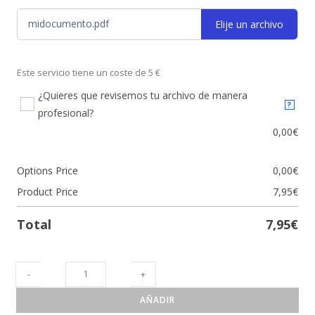
midocumento.pdf
Elije un archivo
Este servicio tiene un coste de 5 €
¿Quieres que revisemos tu archivo de manera
?
profesional?
0,00
€
Options Price
0,00
€
Product Price
7,95
€
Total
7,95
€
-
+
AÑADIR