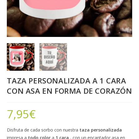
TAZA PERSONALIZADA A 1 CARA
CON ASA EN FORMA DE CORAZÓN
7,95
€
Disfruta de cada sorbo con nuestra
taza personalizada
impresa a
todo color
a
1 cara
, con un encantador asa en