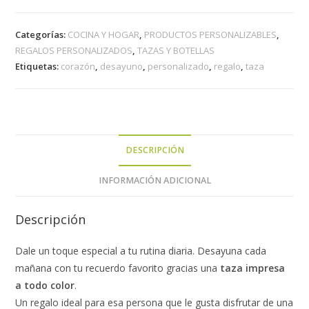
Categorías:
COCINA Y HOGAR
,
PRODUCTOS PERSONALIZABLES
,
REGALOS PERSONALIZADOS
,
TAZAS Y BOTELLAS
Etiquetas:
corazón
,
desayuno
,
personalizado
,
regalo
,
taza
DESCRIPCIÓN
INFORMACIÓN ADICIONAL
Descripción
Dale un toque especial a tu rutina diaria. Desayuna cada
mañana con tu recuerdo favorito gracias una
taza impresa
a todo color
.
Un regalo ideal para esa persona que le gusta disfrutar de una