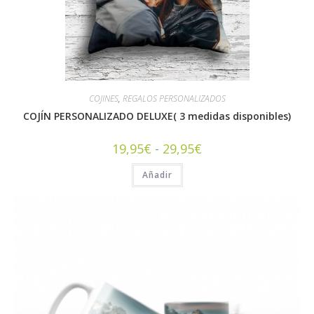
COJINES
,
REGALOS PERSONALIZADOS
COJÍN PERSONALIZADO DELUXE( 3 medidas disponibles)
19,95
€
-
29,95
€
Añadir