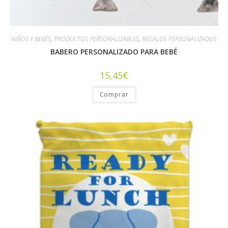
NIÑOS Y BEBÉS
,
PRODUCTOS PERSONALIZABLES
,
REGALOS PERSONALIZADOS
BABERO PERSONALIZADO PARA BEBÉ
15,45
€
Comprar