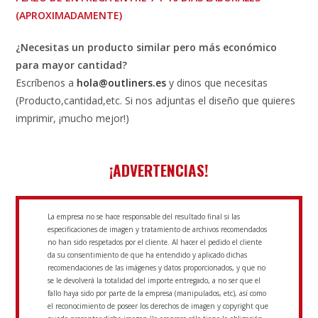
(APROXIMADAMENTE)
¿Necesitas un producto similar pero más económico
para mayor cantidad?
Escríbenos a
hola@outliners.es
y dinos que necesitas
(Producto,cantidad,etc. Si nos adjuntas el diseño que quieres
imprimir, ¡mucho mejor!)
¡ADVERTENCIAS!
La empresa no se hace responsable del resultado final si las
especificaciones de imagen y tratamiento de archivos recomendados
no han sido respetados por el cliente. Al hacer el pedido el cliente
da su consentimiento de que ha entendido y aplicado dichas
recomendaciones de las imágenes y datos proporcionados, y que no
se le devolverá la totalidad del importe entregado, a no ser que el
fallo haya sido por parte de la empresa (manipulados, etc), así como
el reconocimiento de poseer los derechos de imagen y copyright que