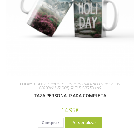
COCINA Y HOGAR
,
PRODUCTOS PERSONALIZABLES
,
REGALOS
PERSONALIZADOS
,
TAZAS Y BOTELLAS
TAZA PERSONALIZADA COMPLETA
14,95
€
Personalizar
Comprar