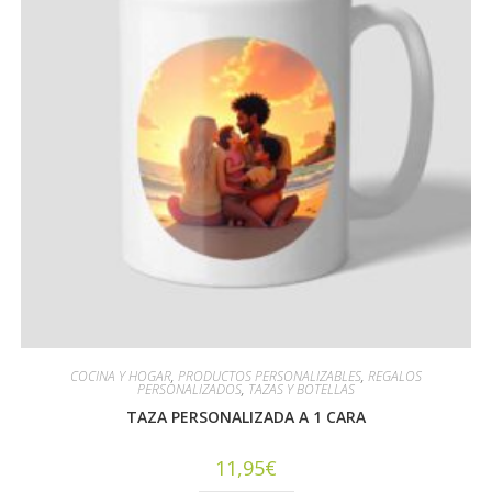
COCINA Y HOGAR
,
PRODUCTOS PERSONALIZABLES
,
REGALOS
PERSONALIZADOS
,
TAZAS Y BOTELLAS
TAZA PERSONALIZADA A 1 CARA
11,95
€